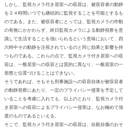
しかし、監視カメラ付き居室への収容は、被収容者の動静
を２４時間いつでも継続的に監視することを可能とするも
のである。また、被収容者にとっては、監視カメラの作動
の有無にかかわらず、終日監視カメラによる動静視察を意
識して生活することを強いられるという意味において、四
六時中その動静を注視されているのと同じ効果と影響を持
つものである。これらの点で、監視カメラ付き居室への収
容は、一般居室への収容とは質的に異なり、一般居室の一
形態と位置づけることはできない。
そうであれば、そもそも刑事施設への収容自体が被収容者
の動静視察にあたり、一定のプライバシー侵害を予定して
いることを考慮に入れても、以上のとおり、監視カメラ付
き居室への収容によるプライバシー侵害は、なお極めて強
度のものであるといえる。
そこで、監視カメラ付き居室への収容は、自殺自傷のおそ