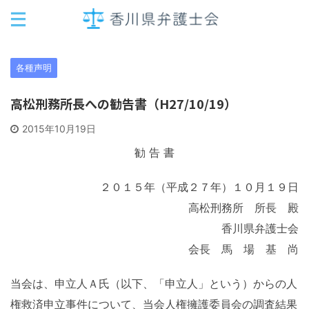
各種声明
高松刑務所長への勧告書（H27/10/19）
2015年10月19日
勧 告 書
２０１５年（平成２７年）１０月１９日
高松刑務所 所長 殿
香川県弁護士会
会長 馬 場 基 尚
当会は、申立人Ａ氏（以下、「申立人」という）からの人
権救済申立事件について、当会人権擁護委員会の調査結果