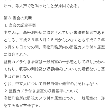
呼べ」等大声で怒鳴ったことが原因である。
第３ 当会の判断
１ 当会の認定事実
申立人は、高松刑務所に収容されていた未決拘禁者である
ところ、平成２６年６月２５日から少なくとも平成２７年
５月２８日までの間、高松刑務所内の監視カメラ付き居室
に収容された。
監視カメラ付き居室は一般居室の一形態として取り扱われ
ており、収容の開始及び収容継続についての規程ないし基
準は存在しない。
なお、申立人について自殺自傷や他害のおそれはない。
２ 監視カメラ付き居室の収容基準について
高松刑務所は監視カメラ付き居室につき、一般居室の一形
態である旨主張する。