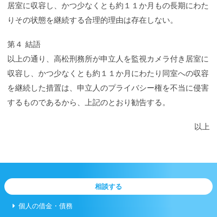
居室に収容し、かつ少なくとも約１１か月もの長期にわた
りその状態を継続する合理的理由は存在しない。
第４ 結語
以上の通り、高松刑務所が申立人を監視カメラ付き居室に
収容し、かつ少なくとも約１１か月にわたり同室への収容
を継続した措置は、申立人のプライバシー権を不当に侵害
するものであるから、上記のとおり勧告する。
以上
相談する
個人の借金・債務