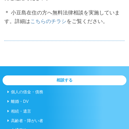
＊ 小豆島在住の方へ無料法律相談を実施していま
す。詳細は
こちらのチラシ
をご覧ください。
相談する
個人の借金・債務
離婚・DV
相続・遺言
高齢者・障がい者