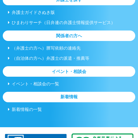
弁護士ガイドさぬき版
ひまわりサーチ（日弁連の弁護士情報提供サービス）
関係者の方へ
（弁護士の方へ）謄写依頼の連絡先
（自治体の方へ）弁護士の派遣・推薦等
イベント・相談会
イベント・相談会の一覧
新着情報
新着情報の一覧