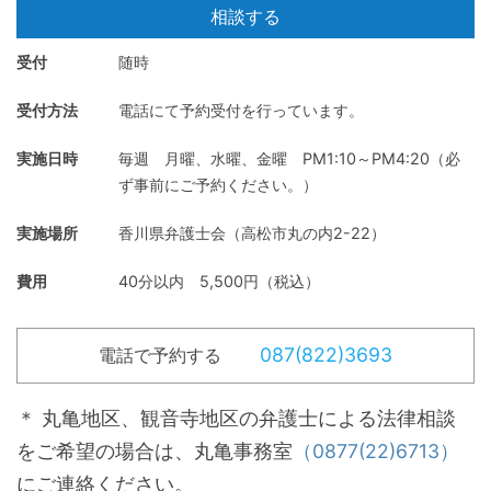
相談
する
受付
随時
受付方法
電話にて予約受付を行っています。
実施日時
毎週 月曜、水曜、金曜 PM1:10～PM4:20（必
ず事前にご予約ください。）
実施場所
香川県弁護士会（高松市丸の内2-22）
費用
40分以内 5,500円（税込）
087(822)3693
電話で予約する
＊ 丸亀地区、観音寺地区の弁護士による法律相談
をご希望の場合は、丸亀事務室
（0877(22)6713）
にご連絡ください。