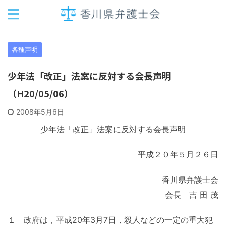
各種声明
少年法「改正」法案に反対する会長声明
（H20/05/06）
2008年5月6日
少年法「改正」法案に反対する会長声明
平成２０年５月２６日
香川県弁護士会
会長 吉 田 茂
１ 政府は，平成20年3月7日，殺人などの一定の重大犯