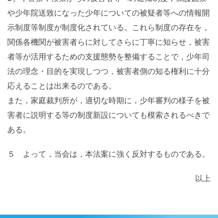
や少年院送致になった少年についての被疑者等への情報開
示制度等制度が制度化されている。これら制度の存在を，
関係各機関が被害者らに対してさらに丁寧に知らせ，被害
者等が活用するための支援態勢を整備することで，少年司
法の理念・目的を実現しつつ，被害者側の知る権利に十分
応えることは出来るのである。
また，家庭裁判所が，適切な時期に，少年審判の様子を被
害者に説明する等の制度新設についても模索されるべきで
ある。
５ よって，当会は，本法案に強く反対するものである。
以上