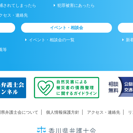
捕されてしまったら
犯罪被害にあったら
クセス・連絡先
イベント・相談会
イベント・相談会の一覧
新
薦等
川県弁護士会について
個人情報保護方針
アクセス・連絡先
リ