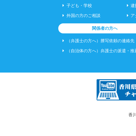
子ども・学校
逮
外国の方のご相談
ア
関係者の方へ
（弁護士の方へ）謄写依頼の連絡先
（自治体の方へ）弁護士の派遣・推
香