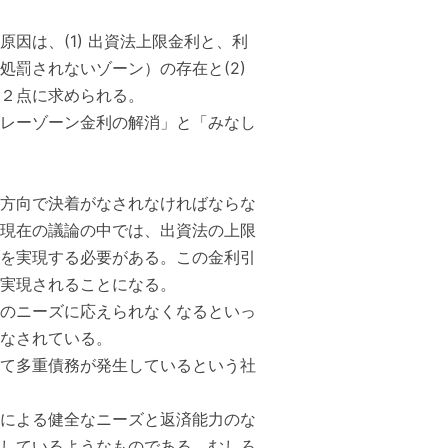
因は、(1) 出資法上限金利と、利
罰されないゾーン）の存在と(2)
２点に求められる。
レーゾーン金利の解消」と「みなし
方向で決着がなされなければならな
現在の議論の中では、出資法の上限
を実現する必要がある。この金利引
実現されることになる。
のニーズに応えられなくなるといっ
なされている。
て多重債務が発生しているという社
による健全なニーズと返済能力のな
しているようなものである。むしろ