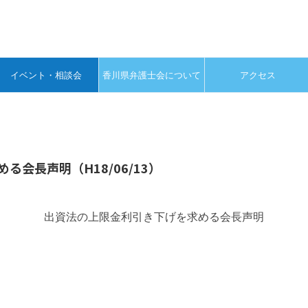
イベント・相談会
香川県弁護士会について
アクセス
会長声明（H18/06/13）
出資法の上限金利引き下げを求める会長声明