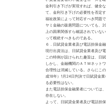
金利引き下げが実現すれば、健全な
て、金利引き下げの必要性を否定す
福祉政策によって対応すべき問題で
ヤミ金融の跋扈問題についても、2
上の因果関係すら確認されていない
って根絶すべきものである。
６．日賦貸金業者及び電話担保金融
現行出資法は、日賦貸金業者及び電
この特例が設けられた趣旨は、日賦
しかし、金融機関のＡＴＭネットワ
合理性は消滅している。さらにこの
成18年）1月24日判決で日賦貸
る必要性はない。
また電話担保金融業者については、
存在しない。
よって、日賦貸金業者及び電話担保