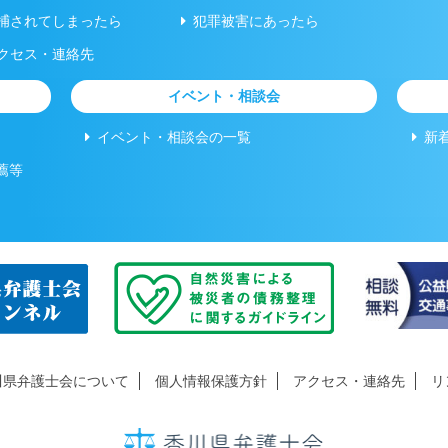
捕されてしまったら
犯罪被害にあったら
クセス・連絡先
イベント・相談会
イベント・相談会の一覧
新
薦等
川県弁護士会について
個人情報保護方針
アクセス・連絡先
リ