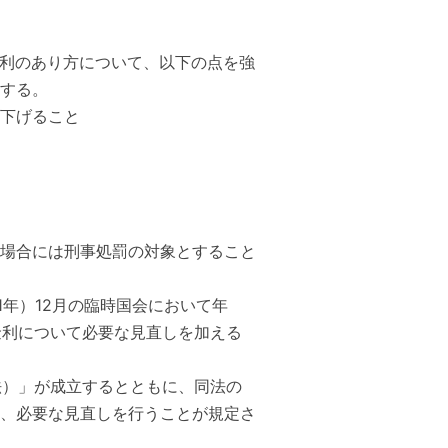
金利のあり方について、以下の点を強
する。
き下げること
場合には刑事処罰の対象とすること
1年）12月の臨時国会において年
限金利について必要な見直しを加える
法）」が成立するとともに、同法の
、必要な見直しを行うことが規定さ