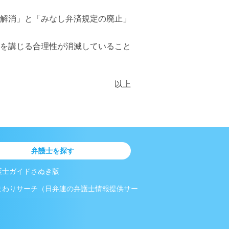
解消」と「みなし弁済規定の廃止」
を講じる合理性が消滅していること
以上
弁護士を探す
護士ガイドさぬき版
まわりサーチ（日弁連の弁護士情報提供サー
）