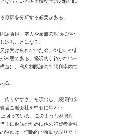
となっている多重債務問題の解消に
る原因を分析する必要がある。
固定負担、本人や家族の疾病に伴う
し込むことになる。
又は受けられないため、やむにやま
が常態である。経済的余裕がない一
構造は、利息制限法の制限利率内で
ある。
「借りやすさ」を演出し、経済的余
費者金融会社を中心に年25～
に上回っている。このような利息制
借主に返済のために他の消費者金融
の連鎖は、恫喝的で執拗な取り立て