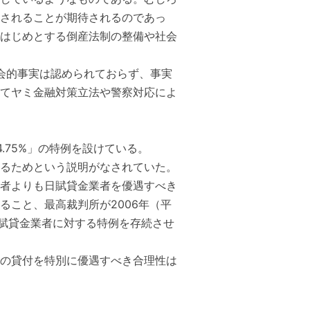
されることが期待されるのであっ
はじめとする倒産法制の整備や社会
社会的事実は認められておらず、事実
てヤミ金融対策立法や警察対応によ
.75%」の特例を設けている。
るためという説明がなされていた。
者よりも日賦貸金業者を優遇すべき
こと、最高裁判所が2006年（平
日賦貸金業者に対する特例を存続させ
の貸付を特別に優遇すべき合理性は