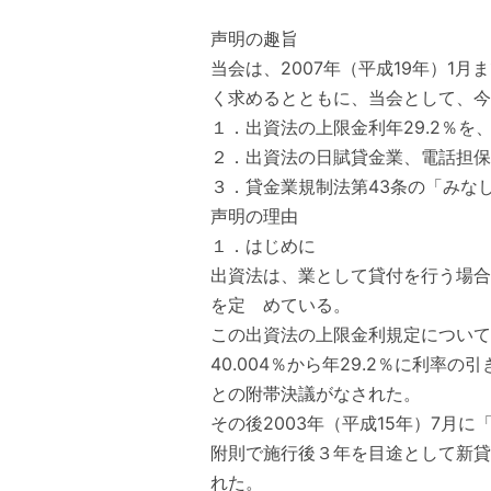
声明の趣旨
当会は、2007年（平成19年）
く求めるとともに、当会として、今
１．出資法の上限金利年29.2％
２．出資法の日賦貸金業、電話担保
３．貸金業規制法第43条の「みな
声明の理由
１．はじめに
出資法は、業として貸付を行う場合
を定 めている。
この出資法の上限金利規定については
40.004％から年29.2％に利
との附帯決議がなされた。
その後2003年（平成15年）7
附則で施行後３年を目途として新貸
れた。