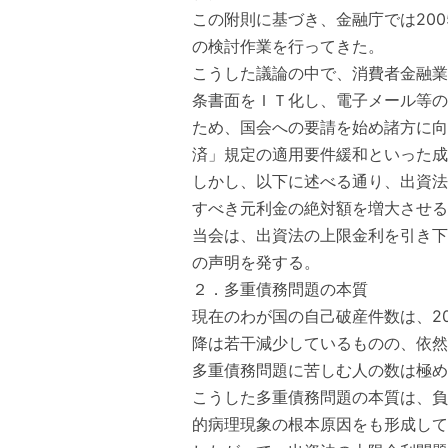
この附則に基づき、金融庁では20
の検討作業を行ってきた。
こうした議論の中で、消費者金融業
条書面をＩＴ化し、電子メール等の
ため、国会への要請を始め諸方に向
済」規定の適用要件緩和といった成
しかし、以下に述べる通り、出資法
すべき元利金の絶対額を増大させる
当会は、出資法の上限金利を引き下
の声明を発する。
２．多重債務問題の本質
現在のわが国の自己破産件数は、2002
降は若干減少しているものの、依然
多重債務問題に苦しむ人の数は極め
こうした多重債務問題の本質は、負
的病理現象の根本原因をも形成して