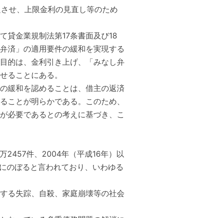
足させ、上限金利の見直し等のため
貸金業規制法第17条書面及び18
弁済」の適用要件の緩和を実現する
目的は、金利引き上げ、「みなし弁
せることにある。
の緩和を認めることは、借主の返済
ることが明らかである。このため、
が必要であるとの考えに基づき、こ
万2457件、2004年（平成16年）以
人にのぼると言われており、いわゆる
する失踪、自殺、家庭崩壊等の社会