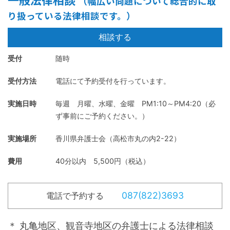
（幅広い問題について総合的に取
り扱っている法律相談です。）
相談
する
受付
随時
受付方法
電話にて予約受付を行っています。
実施日時
毎週 月曜、水曜、金曜 PM1:10～PM4:20（必
ず事前にご予約ください。）
実施場所
香川県弁護士会（高松市丸の内2-22）
費用
40分以内 5,500円（税込）
087(822)3693
電話で予約する
＊ 丸亀地区、観音寺地区の弁護士による法律相談