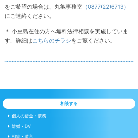
をご希望の場合は、丸亀事務室
（0877(22)6713）
にご連絡ください。
＊ 小豆島在住の方へ無料法律相談を実施していま
す。詳細は
こちらのチラシ
をご覧ください。
相談する
個人の借金・債務
離婚・DV
相続・遺言