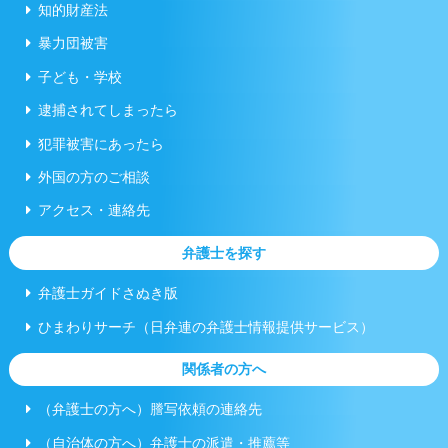
知的財産法
暴力団被害
子ども・学校
逮捕されてしまったら
犯罪被害にあったら
外国の方のご相談
アクセス・連絡先
弁護士を探す
弁護士ガイドさぬき版
ひまわりサーチ（日弁連の弁護士情報提供サービス）
関係者の方へ
（弁護士の方へ）謄写依頼の連絡先
（自治体の方へ）弁護士の派遣・推薦等