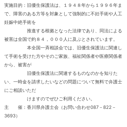
実施目的：旧優生保護法は、１９４８年から１９９６年ま
で、障害のある方等を対象として強制的に不妊手術や人工
妊娠中絶手術を
推進する根拠となった法律であり、同法による
被害は全国で約８４，０００人に及ぶとされています。
本全国一斉相談会では、旧優生保護法に関連し
て手術を受けた方やそのご家族、福祉関係者や医療関係者
から、被害が
旧優生保護法に関連するものなのかを知りた
い、一時金を請求したいなどの問題について無料で弁護士
にご相談いただ
けますのでぜひご利用ください。
主 催：香川県弁護士会（お問い合わせ087－822－
3693）