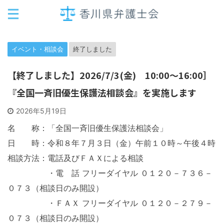
イベント・相談会
終了しました
【終了しました】2026/7/3(金) 10:00～16:00］
『全国一斉旧優生保護法相談会』を実施します
2026年5月19日
名 称：「全国一斉旧優生保護法相談会」
日 時：令和８年７月３日（金）午前１０時～午後４時
相談方法：電話及びＦＡＸによる相談
・電 話 フリーダイヤル ０１２０－７３６－
０７３（相談日のみ開設）
・ＦＡＸ フリーダイヤル ０１２０－２７９－
０７３（相談日のみ開設）